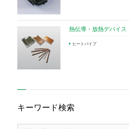
企業情報
株主・投資家情報
熱伝導・放熱デバイス
サステナビリティ
ヒートパイプ
採用情報
お問い合わせ
SNS公式アカウント
Nidec公式Facebookアカウント
Nidec公式Twitterアカウント
Nidec公式Instagramアカ
Nidec公式YouT
キーワード検索
サイトマップ
このサイトについて
プライバシーポリシー
Cookieポリシー
ソーシャルメディアポリシー