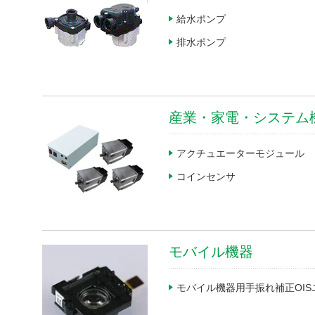
給水ポンプ
センサ
排水ポンプ
電子デバイス
モータ関連製品
産業・家電・システム
ユニット・モジュール製品
その他
アクチュエーターモジュール
コインセンサ
モバイル機器
製品情報
モバイル機器用手振れ補正OIS
技術・事例