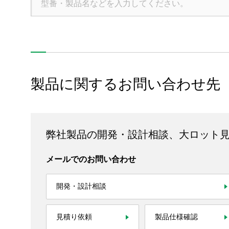
All Rights Reserved. Copyright(C) NIDEC CORPORATION
製品に関するお問い合わせ先
弊社製品の開発・設計相談、大ロット
メールでのお問い合わせ
開発・設計相談
見積り依頼
製品仕様確認