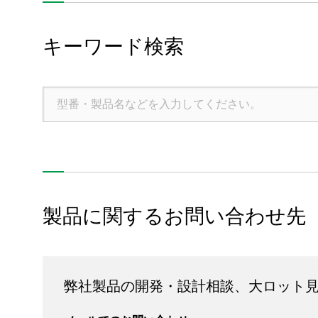
モータ関連製品
キーワード検索
ユニット・モジュール製品
その他
製品に関するお問い合わせ先
製品情報
技術・事例
企業情報
弊社製品の開発・設計相談、大ロット
株主・投資家情報