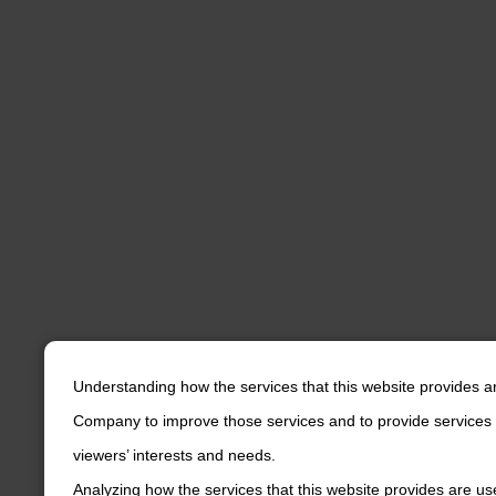
Understanding how the services that this website provides a
Company to improve those services and to provide services 
viewers’ interests and needs.
Analyzing how the services that this website provides are us