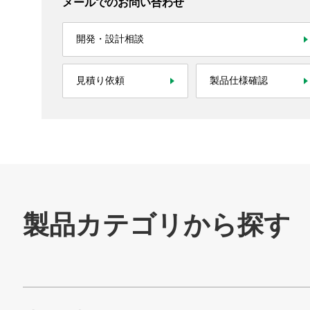
メールでのお問い合わせ
サステナビリティ
開発・設計相談
採用情報
見積り依頼
製品仕様確認
お問い合わせ
SNS公式アカウント
Nidec公式Facebookアカウント
Nidec公式Twitterアカウント
Nidec公式Instagramアカ
Nidec公式YouT
サイトマップ
このサイトについて
プライバシーポリシー
Cookieポリシー
ソーシャルメディアポリシー
All Rights Reserved. Copyright(C) NIDEC CORPORATION