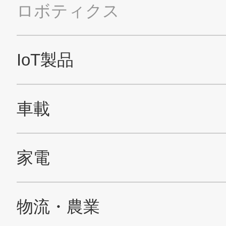
Nidec公式Facebookアカウント
Nidec公式Twitterアカウント
Nidec公式Instagramアカ
Nidec公式YouT
サイトマップ
このサイトについて
プライバシーポリシー
Cookieポリシー
ソーシャルメディアポリシー
All Rights Reserved. Copyright(C) NIDEC CORPORATION