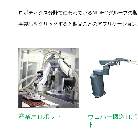
ロボティクス分野で使われているNIDECグループの
各製品をクリックすると製品ごとのアプリケーション
アプリケーション（用途）から探す
ロボティクス
産業用ロボット
ウェハー搬送ロボ
ト
IoT製品