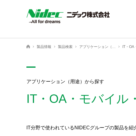
NIDEC - All for dreams - ニデック株式会社
製品情報
製品検索
アプリケーション（用途）から探す
IT・O
ニデック株式会社
アプリケーション（用途）から探す
IT・OA・モバイル
IT分野で使われているNIDECグループの製品を紹