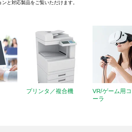
ョンと対応製品をご覧いただけます。
プリンタ／複合機
VR/ゲーム用
ーラ