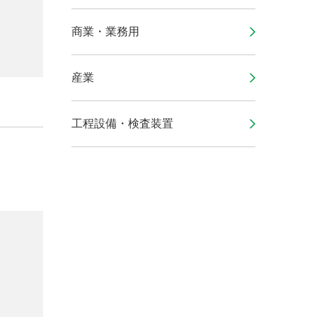
商業・業務用
産業
工程設備・検査装置