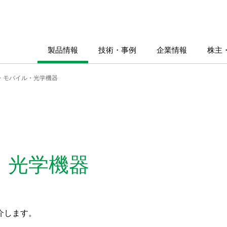
製品情報
技術・事例
企業情報
株主
A・モバイル・光学機器
・光学機器
介します。