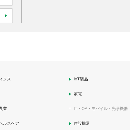
ィクス
IoT製品
家電
農業
IT・OA・モバイル・光学機器
ヘルスケア
住設機器