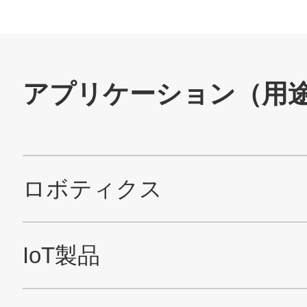
お問い合わせ
SNS公式アカウント
Nidec公式Facebookアカウント
Nidec公式Twitterアカウント
Nidec公式Instagramアカ
Nidec公式YouT
サイトマップ
このサイトについて
プライバシーポリシー
Cookieポリシー
ソーシャルメディアポリシー
All Rights Reserved. Copyright(C) NIDEC CORPORATION