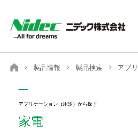
NIDEC - All for dreams - ニデック株式会社
ニデック株式会社
製品情報
製品検索
アプリケーション（用途）から探す
家電
アプリケーション（用途）から探す
家電