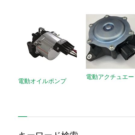
車載
パワートレイン
ADAS
熱マネジメント
電動アクチュエー
電動オイルポンプ
製品情報
技術・事例