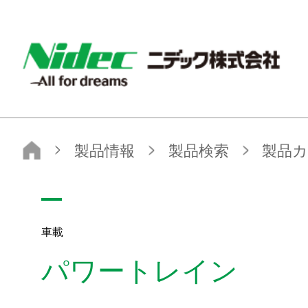
NIDEC - All for dreams - ニデック株式会社
ニデック株式会社
製品情報
製品検索
製品カテゴリから探す
車載
パワートレイン
車載
パワートレイン