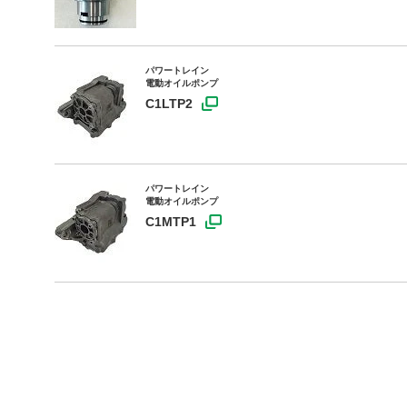
パワートレイン
製品情報
電動オイルポンプ
C1LTP2
技術・事例
企業情報
パワートレイン
電動オイルポンプ
株主・投資家情報
C1MTP1
サステナビリティ
採用情報
お問い合わせ
SNS公式アカウント