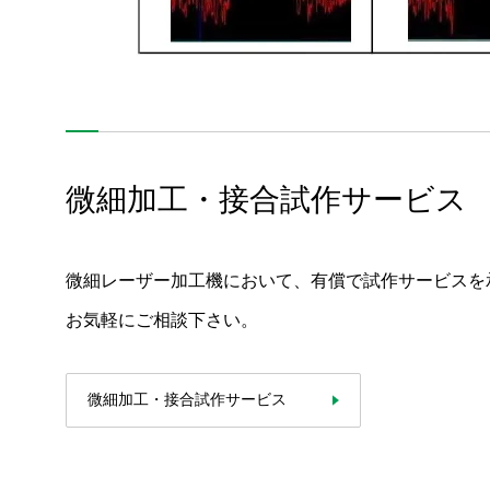
微細加工・接合試作サービス
製品ラインアップ
サポート・サービス
微細レーザー加工機において、有償で試作サービスを
最新情報
お気軽にご相談下さい。
イベント・展示会情報
微細加工・接合試作サービス
導入事例
技術情報