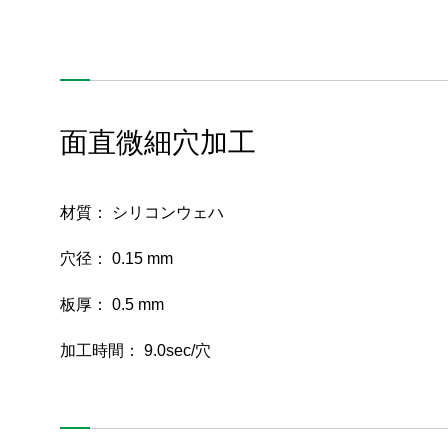
面直微細穴加工
材質： シリコンウェハ
穴径： 0.15 mm
板厚： 0.5 mm
加工時間： 9.0sec/穴