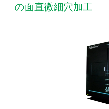
の面直微細穴加工