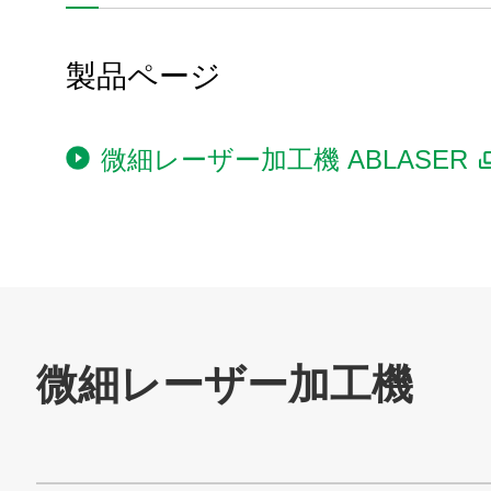
お問い合わせ
製品ページ
ニデックマシンツール
SNS公式アカウント
ニデックマシンツール公式Facebookアカ
ニデックマシンツール公式Twitt
ニデックマシンツール公
微細レーザー加工機 ABLASER
ニデックオーケーケー
SNS公式アカウント
ニデックオーケーケー公式YouTube
ニデックオーケーケー公式Tw
TAKISAWA
SNS公式アカウント
TAKISAWA公式YouTubeチャンネル
TAKISAWA公式Faceboo