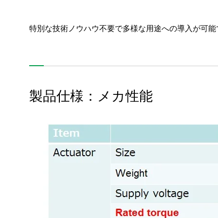
お問い合わせ
特別な技術ノウハウ不要で多様な用途への導入が可能
SNS公式アカウント
Nidec公式Facebookアカウント
Nidec公式Twitterアカウント
Nidec公式Instagramアカ
Nidec公式YouT
製品仕様：メカ性能
サイトマップ
このサイトについて
プライバシーポリシー
Cookieポリシー
ソーシャルメディアポリシー
All Rights Reserved. Copyright(C) NIDEC CORPORATION