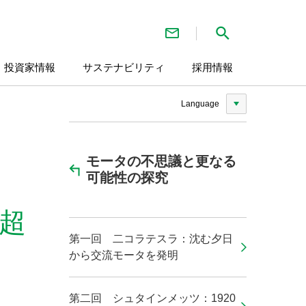
お問い合わせ
検索
・投資家情報
サステナビリティ
採用情報
Language
モータの不思議と更なる
可能性の探究
超
第一回 二コラテスラ：沈む夕日
から交流モータを発明
第二回 シュタインメッツ：1920