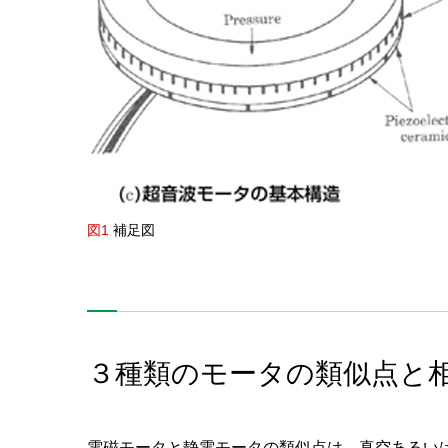
図1
補足図
３種類のモータの類似点と
電磁モータと静電モータの類似点は、真空あるい