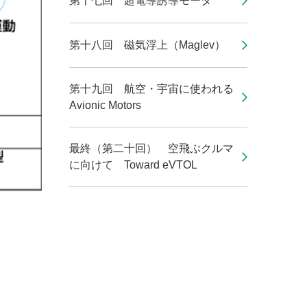
第十七回 超電導誘導モータ
第十八回 磁気浮上（Maglev）
第十九回 航空・宇宙に使われる
Avionic Motors
最終（第二十回） 空飛ぶクルマ
に向けて Toward eVTOL