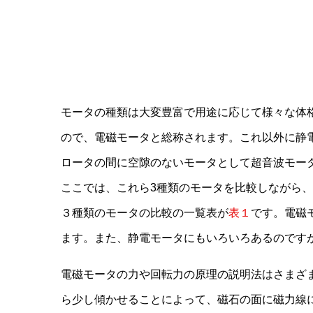
モータの種類は大変豊富で用途に応じて様々な体
ので、電磁モータと総称されます。これ以外に静
ロータの間に空隙のないモータとして超音波モー
ここでは、これら3種類のモータを比較しながら
３種類のモータの比較の一覧表が
表１
です。電磁
ます。また、静電モータにもいろいろあるのです
電磁モータの力や回転力の原理の説明法はさまざ
ら少し傾かせることによって、磁石の面に磁力線