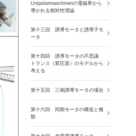
Unipolarmaschinenの電磁界から
導かれる相対性理論
第十三回 誘導モータと誘導子モ
ータ
第十四回 誘導モータの不思議
トランス（変圧器）のモデルから
考える
第十五回 三相誘導モータの場合
第十六回 同期モータの構造と種
類