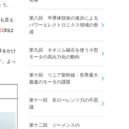
ょう。
第八回 半導体技術の進歩による
とも言え
パワーエレクトロニクス領域の形
1
(b)は
成
第九回 ネオジム磁石を使う小型
界をかけ
モータの高出力化の動向
す。よっ
第十回 リニア新幹線：世界最大
最速のモータの課題
第十一回 非ローレンツ力の不思
議
第十二回 ジーメンスの