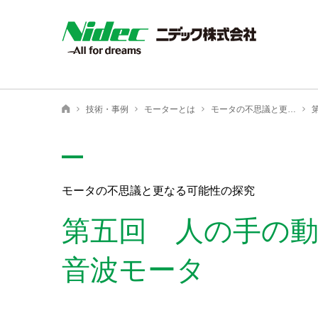
NIDEC - All for dreams - ニデック株式会社
技術・事例
モーターとは
モータの不思議と更なる可能性の探究
ニデック株式会社
モータの不思議と更なる可能性の探究
第五回 人の手の
音波モータ