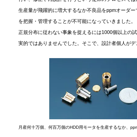
生産量が飛躍的に増大するなか不良品をppmオーダ
を把握・管理することが不可能になっていきました。
正規分布に従わない事象を捉えるには1000個以上の
実的ではありませんでした。そこで、設計者個人がデ
月産何十万個、何百万個のHDD用モータを生産するなか、p