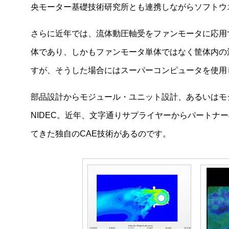
央モーター基礎技術研究所とも連携しながらソフトウ
新たなサーボ技術への挑戦
さらに近年では、流体動圧軸受をファンモータに応用
最適なモジュール・ユニット 開発を実現する高度CAE技
術
体であり、しかもファンモータ単体ではなく筐体内の
すが、そうした場合にはスーパーコンピュータを使用
部品設計からモジュール・ユニット設計、あるいはモ
NIDEC。近年、文字通りサプライヤーからパートナ
てきた独自のCAE技術があるのです。
製品情報
技術・事例
企業情報
株主・投資家情報
サステナビリティ