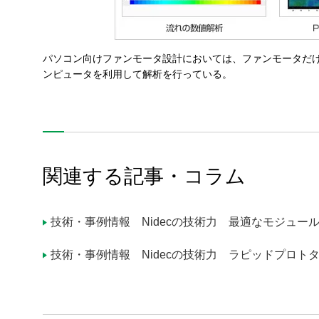
採用情報
パソコン向けファンモータ設計においては、ファンモータだ
お問い合わせ
ンピュータを利用して解析を行っている。
SNS公式アカウント
Nidec公式Facebookアカウント
Nidec公式Twitterアカウント
Nidec公式Instagramアカ
Nidec公式YouT
関連する記事・コラム
サイトマップ
このサイトについて
プライバシーポリシー
Cookieポリシー
ソーシャルメディアポリシー
技術・事例情報 Nidecの技術力 最適なモジュー
All Rights Reserved. Copyright(C) NIDEC CORPORATION
技術・事例情報 Nidecの技術力 ラピッドプロト