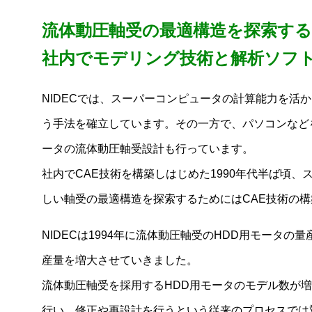
流体動圧軸受の最適構造を探索す
社内でモデリング技術と解析ソフ
NIDECでは、スーパーコンピュータの計算能力を活
う手法を確立しています。その一方で、パソコンなど
ータの流体動圧軸受設計も行っています。
社内でCAE技術を構築しはじめた1990年代半ば頃
しい軸受の最適構造を探索するためにはCAE技術の
NIDECは1994年に流体動圧軸受のHDD用モータ
産量を増大させていきました。
流体動圧軸受を採用するHDD用モータのモデル数が
行い、修正や再設計を行うという従来のプロセスでは