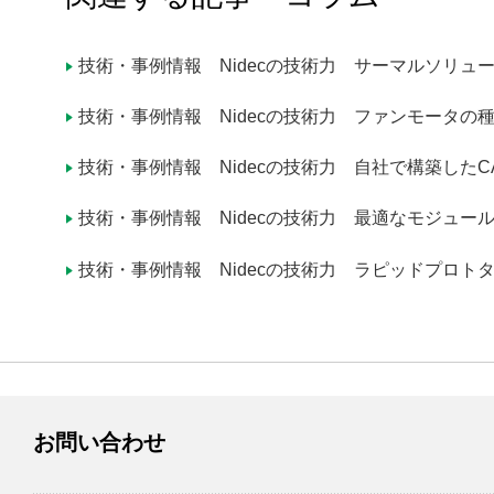
ブレ補正機構「TiltAC」
限界サイズを追求した超薄型・超小型UltraFlo FDB
技術・事例情報 Nidecの技術力 サーマルソリュ
技術・事例情報 Nidecの技術力 ファンモータの
技術・事例情報 Nidecの技術力 自社で構築したC
技術・事例情報 Nidecの技術力 最適なモジュー
製品情報
技術・事例情報 Nidecの技術力 ラピッドプロト
技術・事例
企業情報
株主・投資家情報
お問い合わせ
サステナビリティ