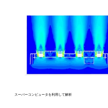
ソリューション事例
AGVシステム
データセンターの熱移動に対応する空冷ファン
増大する熱負荷に対応する水冷システム
高静音・低消費電力を実現する空気清浄機用モータ
自動搬送ロボット駆動モジュール
スーパーコンピュータを利用して解析
コードレスクリーナー用小型軽量ブラシレスDCモータ