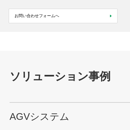
採用情報
お問い合わせフォームへ
お問い合わせ
SNS公式アカウント
Nidec公式Facebookアカウント
Nidec公式Twitterアカウント
Nidec公式Instagramアカ
Nidec公式YouT
サイトマップ
このサイトについて
プライバシーポリシー
Cookieポリシー
ソーシャルメディアポリシー
All Rights Reserved. Copyright(C) NIDEC CORPORATION