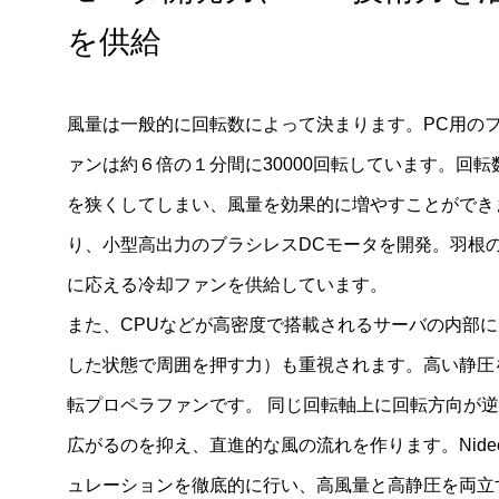
を供給
風量は一般的に回転数によって決まります。PC用のフ
ァンは約６倍の１分間に30000回転しています。回
を狭くしてしまい、風量を効果的に増やすことができま
り、小型高出力のブラシレスDCモータを開発。羽根
に応える冷却ファンを供給しています。
また、CPUなどが高密度で搭載されるサーバの内部
した状態で周囲を押す力）も重視されます。高い静圧
転プロペラファンです。 同じ回転軸上に回転方向が
広がるのを抑え、直進的な風の流れを作ります。Nid
ュレーションを徹底的に行い、高風量と高静圧を両立