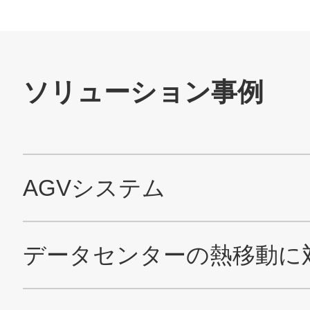
技術・事例
企業情報
株主・投資家情報
サステナビリティ
採用情報
お問い合わせ
SNS公式アカウント
Nidec公式Facebookアカウント
Nidec公式Twitterアカウント
Nidec公式Instagramアカ
Nidec公式YouT
サイトマップ
このサイトについて
プライバシーポリシー