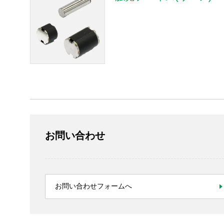
製鉄所向けシステムエンジニアリング
パワーステアリング用の小型高精度モータ
触覚デバイス開発
リアルな触覚を感じさせる極小振動モータ
ブレ補正機構「TiltAC」
限界サイズを追求した超薄型・超小型UltraFlo FDB
お問い合わせ
お問い合わせフォームへ
製品情報