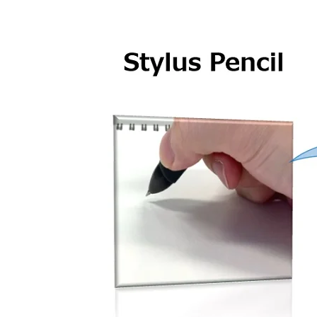
ソリューション事例
AGVシステム
データセンターの熱移動に対応する空冷ファン