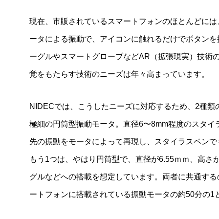
現在、市販されているスマートフォンのほとんどには
ータによる振動で、アイコンに触れるだけでボタンを
ーグルやスマートグローブなどAR（拡張現実）技術
覚をもたらす技術のニーズは年々高まっています。
NIDECでは、こうしたニーズに対応するため、2種類の
極細の円筒型振動モータ。直径6〜8mm程度のスタ
先の振動をモータによって再現し、スタイラスペンで
もう1つは、やはり円筒型で、直径が6.55ｍｍ、高さ
グルなどへの搭載を想定しています。両者に共通する
ートフォンに搭載されている振動モータの約50分の1